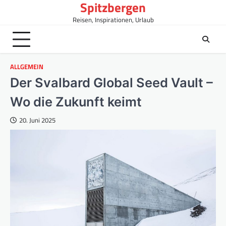
Spitzbergen
Skip
to
Reisen, Inspirationen, Urlaub
content
ALLGEMEIN
Der Svalbard Global Seed Vault –
Wo die Zukunft keimt
20. Juni 2025