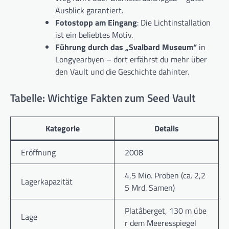
Ausblick garantiert.
Fotostopp am Eingang
: Die Lichtinstallation
ist ein beliebtes Motiv.
Führung durch das „Svalbard Museum“
in
Longyearbyen – dort erfährst du mehr über
den Vault und die Geschichte dahinter.
Tabelle: Wichtige Fakten zum Seed Vault
Kategorie
Details
Eröffnung
2008
4,5 Mio. Proben (ca. 2,2
Lagerkapazität
5 Mrd. Samen)
Platåberget, 130 m übe
Lage
r dem Meeresspiegel