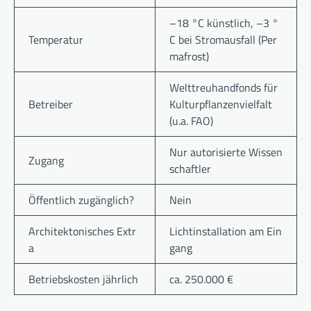
–18 °C künstlich, –3 °
Temperatur
C bei Stromausfall (Per
mafrost)
Welttreuhandfonds für
Betreiber
Kulturpflanzenvielfalt
(u.a. FAO)
Nur autorisierte Wissen
Zugang
schaftler
Öffentlich zugänglich?
Nein
Architektonisches Extr
Lichtinstallation am Ein
a
gang
Betriebskosten jährlich
ca. 250.000 €