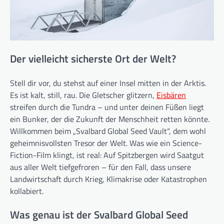
Der vielleicht sicherste Ort der Welt?
Stell dir vor, du stehst auf einer Insel mitten in der Arktis.
Es ist kalt, still, rau. Die Gletscher glitzern,
Eisbären
streifen durch die Tundra – und unter deinen Füßen liegt
ein Bunker, der die Zukunft der Menschheit retten könnte.
Willkommen beim „Svalbard Global Seed Vault“, dem wohl
geheimnisvollsten Tresor der Welt. Was wie ein Science-
Fiction-Film klingt, ist real: Auf Spitzbergen wird Saatgut
aus aller Welt tiefgefroren – für den Fall, dass unsere
Landwirtschaft durch Krieg, Klimakrise oder Katastrophen
kollabiert.
Was genau ist der Svalbard Global Seed