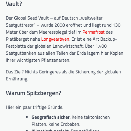
Vault?
Der Global Seed Vault – auf Deutsch „weltweiter
Saatguttresor“ – wurde 2008 eröffnet und liegt rund 130
Meter über dem Meeresspiegel tief im
Permafrost
des
Platåberget nahe
Longyearbyen
. Er ist eine Art Backup-
Festplatte der globalen Landwirtschaft: Über 1.400
Saatgutbanken aus allen Teilen der Erde lagern hier Kopien
ihrer wichtigsten Pflanzenarten.
Das Ziel? Nichts Geringeres als die Sicherung der globalen
Ernährung.
Warum Spitzbergen?
Hier ein paar triftige Gründe:
Geografisch sicher
: Keine tektonischen
Platten, keine Erdbeben.
Klimatisch perfekt
: Der natürliche