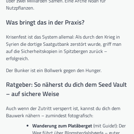
über zwei Milliarden Samen. Eine Arche Noah für
Nutzpflanzen.
Was bringt das in der Praxis?
Krisenfest ist das System allemal: Als durch den Krieg in
Syrien die dortige Saatgutbank zerstört wurde, griff man
auf die Sicherheitskopien in Spitzbergen zurück –
erfolgreich.
Der Bunker ist ein Bollwerk gegen den Hunger.
Ratgeber: So näherst du dich dem Seed Vault
– auf sichere Weise
Auch wenn der Zutritt versperrt ist, kannst du dich dem
Bauwerk nähern – zumindest fotografisch:
Wanderung zum Platåberget
(mit Guide!): Der
Weg führt über Blomsterdalshøgda – guter